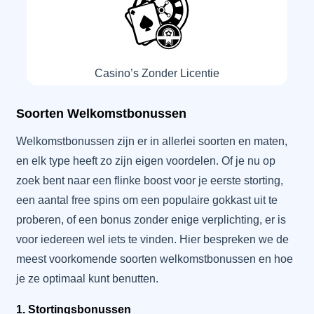
Casino’s Zonder Licentie
Soorten Welkomstbonussen
Welkomstbonussen zijn er in allerlei soorten en maten,
en elk type heeft zo zijn eigen voordelen. Of je nu op
zoek bent naar een flinke boost voor je eerste storting,
een aantal free spins om een populaire gokkast uit te
proberen, of een bonus zonder enige verplichting, er is
voor iedereen wel iets te vinden. Hier bespreken we de
meest voorkomende soorten welkomstbonussen en hoe
je ze optimaal kunt benutten.
1.
Stortingsbonussen