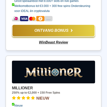
Groot spelaanbod met 8.000+ slots en live games
Welkomstbonus tot €3.000 + 300 free spins Ondersteuning
voor iDEAL én cryptovaluta
….
ONTVANG BONUS
WinBeast Review
MILLIONER
250% up to €2,000 + 150 Free Spins
NIEUW
Nieuw