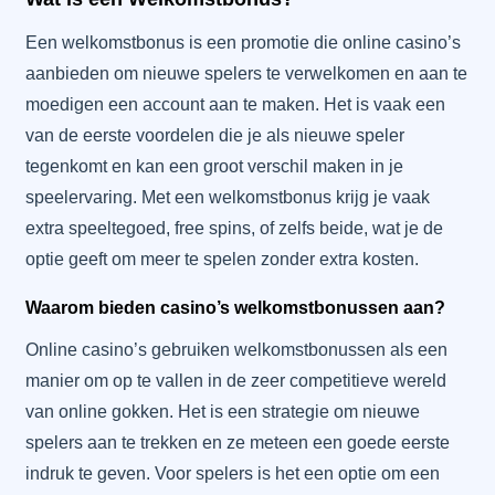
Een welkomstbonus is een promotie die online casino’s
aanbieden om nieuwe spelers te verwelkomen en aan te
moedigen een account aan te maken. Het is vaak een
van de eerste voordelen die je als nieuwe speler
tegenkomt en kan een groot verschil maken in je
speelervaring. Met een welkomstbonus krijg je vaak
extra speeltegoed, free spins, of zelfs beide, wat je de
optie geeft om meer te spelen zonder extra kosten.
Waarom bieden casino’s welkomstbonussen aan?
Online casino’s gebruiken welkomstbonussen als een
manier om op te vallen in de zeer competitieve wereld
van online gokken. Het is een strategie om nieuwe
spelers aan te trekken en ze meteen een goede eerste
indruk te geven. Voor spelers is het een optie om een