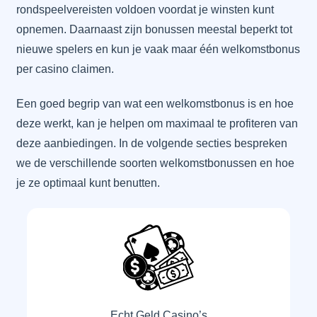
rondspeelvereisten voldoen voordat je winsten kunt
opnemen. Daarnaast zijn bonussen meestal beperkt tot
nieuwe spelers en kun je vaak maar één welkomstbonus
per casino claimen.
Een goed begrip van wat een welkomstbonus is en hoe
deze werkt, kan je helpen om maximaal te profiteren van
deze aanbiedingen. In de volgende secties bespreken
we de verschillende soorten welkomstbonussen en hoe
je ze optimaal kunt benutten.
Echt Geld Casino’s