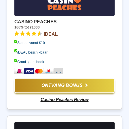
CASINO PEACHES
100% tot €1000
IDEAL
Storten vanaf €10
iDEAL beschikbaar
Groot sportsbook
….
ONTVANG BONUS
Casino Peaches Review