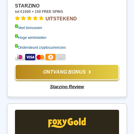
STARZINO
tot €1500 + 150 FREE SPINS
UITSTEKEND
Veel bonussen
Hoge winlimieten
Ondersteunt cryptocurrencies
….
ONTVANG BONUS
Starzino Review