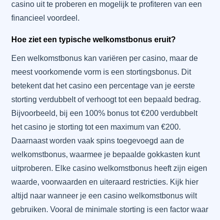
casino uit te proberen en mogelijk te profiteren van een
financieel voordeel.
Hoe ziet een typische welkomstbonus eruit?
Een welkomstbonus kan variëren per casino, maar de
meest voorkomende vorm is een stortingsbonus. Dit
betekent dat het casino een percentage van je eerste
storting verdubbelt of verhoogt tot een bepaald bedrag.
Bijvoorbeeld, bij een 100% bonus tot €200 verdubbelt
het casino je storting tot een maximum van €200.
Daarnaast worden vaak spins toegevoegd aan de
welkomstbonus, waarmee je bepaalde gokkasten kunt
uitproberen. Elke casino welkomstbonus heeft zijn eigen
waarde, voorwaarden en uiteraard restricties. Kijk hier
altijd naar wanneer je een casino welkomstbonus wilt
gebruiken. Vooral de minimale storting is een factor waar