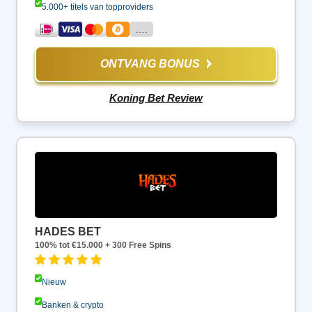
5.000+ titels van topproviders
….
ONTVANG BONUS
Koning Bet Review
HADES BET
100% tot €15.000 + 300 Free Spins
Nieuw
Banken & crypto