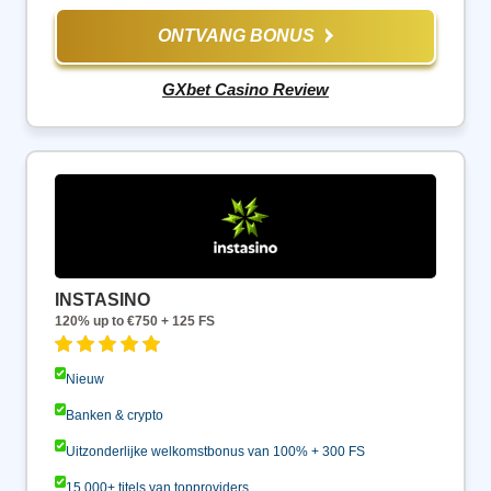
ONTVANG BONUS
GXbet Casino Review
INSTASINO
120% up to €750 + 125 FS
Nieuw
Banken & crypto
Uitzonderlijke welkomstbonus van 100% + 300 FS
15.000+ titels van topproviders