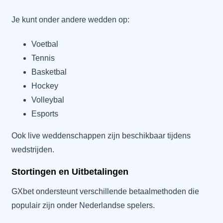
Je kunt onder andere wedden op:
Voetbal
Tennis
Basketbal
Hockey
Volleybal
Esports
Ook live weddenschappen zijn beschikbaar tijdens
wedstrijden.
Stortingen en Uitbetalingen
GXbet ondersteunt verschillende betaalmethoden die
populair zijn onder Nederlandse spelers.