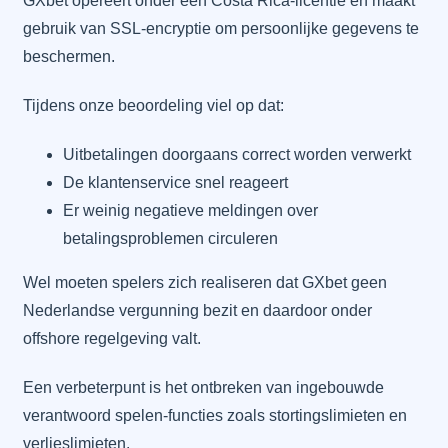
GXbet opereert onder een Costa Rica-licentie en maakt
gebruik van SSL-encryptie om persoonlijke gegevens te
beschermen.
Tijdens onze beoordeling viel op dat:
Uitbetalingen doorgaans correct worden verwerkt
De klantenservice snel reageert
Er weinig negatieve meldingen over
betalingsproblemen circuleren
Wel moeten spelers zich realiseren dat GXbet geen
Nederlandse vergunning bezit en daardoor onder
offshore regelgeving valt.
Een verbeterpunt is het ontbreken van ingebouwde
verantwoord spelen-functies zoals stortingslimieten en
verlieslimieten.