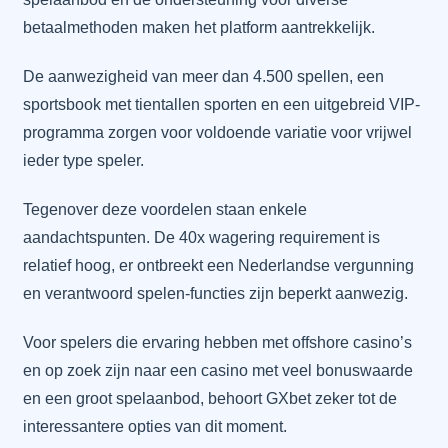
betaalmethoden maken het platform aantrekkelijk.
De aanwezigheid van meer dan 4.500 spellen, een
sportsbook met tientallen sporten en een uitgebreid VIP-
programma zorgen voor voldoende variatie voor vrijwel
ieder type speler.
Tegenover deze voordelen staan enkele
aandachtspunten. De 40x wagering requirement is
relatief hoog, er ontbreekt een Nederlandse vergunning
en verantwoord spelen-functies zijn beperkt aanwezig.
Voor spelers die ervaring hebben met offshore casino’s
en op zoek zijn naar een casino met veel bonuswaarde
en een groot spelaanbod, behoort GXbet zeker tot de
interessantere opties van dit moment.