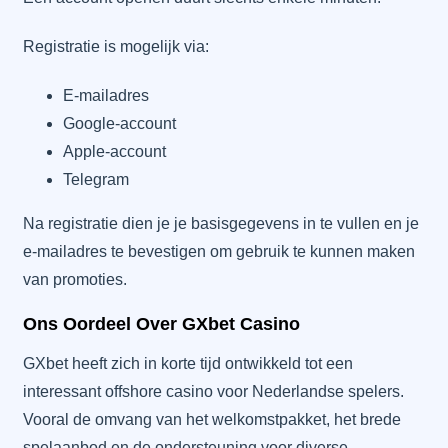
Registratie is mogelijk via:
E-mailadres
Google-account
Apple-account
Telegram
Na registratie dien je je basisgegevens in te vullen en je
e-mailadres te bevestigen om gebruik te kunnen maken
van promoties.
Ons Oordeel Over GXbet Casino
GXbet heeft zich in korte tijd ontwikkeld tot een
interessant offshore casino voor Nederlandse spelers.
Vooral de omvang van het welkomstpakket, het brede
spelaanbod en de ondersteuning voor diverse