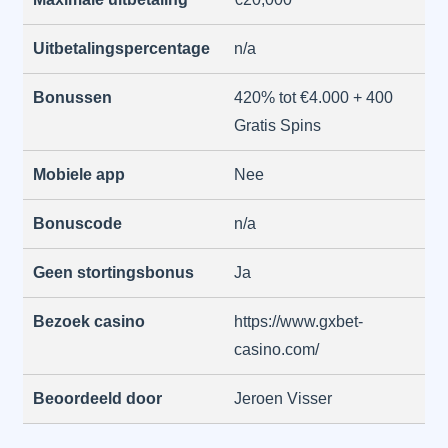
Uitbetalingspercentage
n/a
Bonussen
420% tot €4.000 + 400
Gratis Spins
Mobiele app
Nee
Bonuscode
n/a
Geen stortingsbonus
Ja
Bezoek casino
https://www.gxbet-
casino.com/
Beoordeeld door
Jeroen Visser