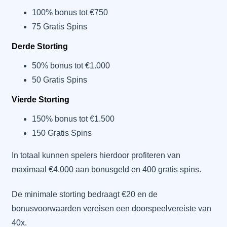
100% bonus tot €750
75 Gratis Spins
Derde Storting
50% bonus tot €1.000
50 Gratis Spins
Vierde Storting
150% bonus tot €1.500
150 Gratis Spins
In totaal kunnen spelers hierdoor profiteren van
maximaal €4.000 aan bonusgeld en 400 gratis spins.
De minimale storting bedraagt €20 en de
bonusvoorwaarden vereisen een doorspeelvereiste van
40x.