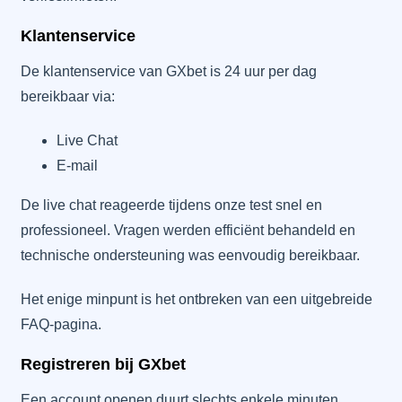
Klantenservice
De klantenservice van GXbet is 24 uur per dag
bereikbaar via:
Live Chat
E-mail
De live chat reageerde tijdens onze test snel en
professioneel. Vragen werden efficiënt behandeld en
technische ondersteuning was eenvoudig bereikbaar.
Het enige minpunt is het ontbreken van een uitgebreide
FAQ-pagina.
Registreren bij GXbet
Een account openen duurt slechts enkele minuten.