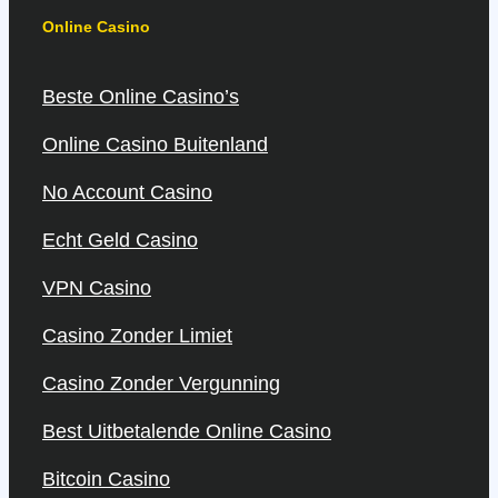
Online Casino
Beste Online Casino’s
Online Casino Buitenland
No Account Casino
Echt Geld Casino
VPN Casino
Casino Zonder Limiet
Casino Zonder Vergunning
Best Uitbetalende Online Casino
Bitcoin Casino