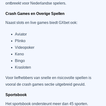
ontbreekt voor Nederlandse spelers.
Crash Games en Overige Spellen
Naast slots en live games biedt GXbet ook:
Aviator
Plinko
Videopoker
Keno
Bingo
Krasloten
Voor liefhebbers van snelle en risicovolle spellen is
vooral de crash games sectie uitgebreid gevuld.
Sportsbook
Het sportsbook ondersteunt meer dan 45 sporten.