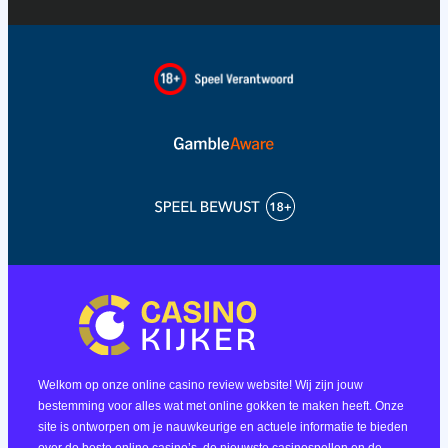
Welkom op onze online casino review website! Wij zijn jouw
bestemming voor alles wat met online gokken te maken heeft. Onze
site is ontworpen om je nauwkeurige en actuele informatie te bieden