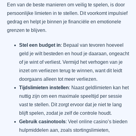
Een van de beste manieren om veilig te spelen, is door
persoonlijke limieten in te stellen. Dit voorkomt impulsief
gedrag en helpt je binnen je financiële en emotionele
grenzen te blijven.
Stel een budget in
: Bepaal van tevoren hoeveel
geld je wilt besteden en houd je daaraan, ongeacht
of je wint of verliest. Vermijd het verhogen van je
inzet om verliezen terug te winnen, want dit leidt
doorgaans alleen tot meer verliezen.
Tijdslimieten instellen
: Naast geldlimieten kan het
nuttig zijn om een maximale speeltijd per sessie
vast te stellen. Dit zorgt ervoor dat je niet te lang
blijft spelen, zodat je zelf de controle houdt.
Gebruik casinotools
: Veel online casino’s bieden
hulpmiddelen aan, zoals stortingslimieten,