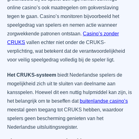
online casino’s ook maatregelen om gokverslaving
tegen te gaan. Casino’s monitoren bijvoorbeeld het
speelgedrag van spelers en nemen actie wanneer
zorgwekkende patronen ontstaan.
Casino’s zonder
CRUKS
vallen echter niet onder de CRUKS-
verplichting, wat betekent dat de verantwoordelijkheid
voor veilig speelgedrag volledig bij de speler ligt.
Het CRUKS-systeem
biedt Nederlandse spelers de
mogelijkheid zich uit te sluiten van deelname aan
kansspelen. Hoewel dit een nuttig hulpmiddel kan zijn, is
het belangrijk om te beseffen dat
buitenlandse casino’s
meestal geen toegang tot CRUKS hebben, waardoor
spelers geen bescherming genieten van het
Nederlandse uitsluitingsregister.