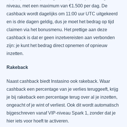
niveau, met een maximum van €1.500 per dag. De
cashback wordt dagelijks om 11:00 uur UTC uitgekeerd
en is drie dagen geldig, dus je moet het bedrag op tijd
claimen via het bonusmenu. Het prettige aan deze
cashback is dat er geen inzetvereisten aan verbonden
zijn: je kunt het bedrag direct opnemen of opnieuw
inzetten.
Rakeback
Naast cashback biedt Instasino ook rakeback. Waar
cashback een percentage van je verlies teruggeeft, krijg
je bij rakeback een percentage terug over al je inzetten,
ongeacht of je wint of verliest. Ook dit wordt automatisch
bijgeschreven vanaf VIP-niveau Spark 1, zonder dat je
hier iets voor hoeft te activeren.