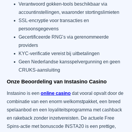
Verantwoord gokken-tools beschikbaar via
accountinstellingen, waaronder stortingslimieten
SSL-encryptie voor transacties en
persoonsgegevens
Gecertificeerde RNG’s via gerenommeerde
providers
KYC-verificatie vereist bij uitbetalingen
Geen Nederlandse kansspelvergunning en geen
CRUKS-aansluiting
Onze Beoordeling van Instasino Casino
Instasino is een
online casino
dat vooral opvalt door de
combinatie van een enorm welkomstpakket, een breed
spelaanbod en een loyaliteitsprogramma met cashback
en rakeback zonder inzetvereisten. De actuele Free
Spins-actie met bonuscode INSTA20 is een prettige,