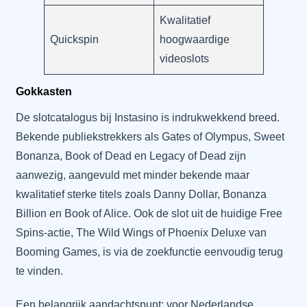
Kwalitatief
Quickspin
hoogwaardige
videoslots
Gokkasten
De slotcatalogus bij Instasino is indrukwekkend breed.
Bekende publiekstrekkers als Gates of Olympus, Sweet
Bonanza, Book of Dead en Legacy of Dead zijn
aanwezig, aangevuld met minder bekende maar
kwalitatief sterke titels zoals Danny Dollar, Bonanza
Billion en Book of Alice. Ook de slot uit de huidige Free
Spins-actie, The Wild Wings of Phoenix Deluxe van
Booming Games, is via de zoekfunctie eenvoudig terug
te vinden.
Een belangrijk aandachtspunt: voor Nederlandse