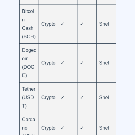
Bitcoi
n
Crypto
✓
✓
Snel
Cash
(BCH)
Dogec
oin
Crypto
✓
✓
Snel
(DOG
E)
Tether
(USD
Crypto
✓
✓
Snel
T)
Carda
no
Crypto
✓
✓
Snel