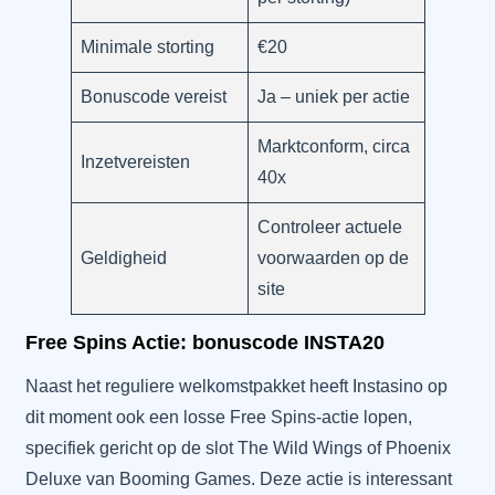
Minimale storting
€20
Bonuscode vereist
Ja – uniek per actie
Marktconform, circa
Inzetvereisten
40x
Controleer actuele
Geldigheid
voorwaarden op de
site
Free Spins Actie: bonuscode INSTA20
Naast het reguliere welkomstpakket heeft Instasino op
dit moment ook een losse Free Spins-actie lopen,
specifiek gericht op de slot The Wild Wings of Phoenix
Deluxe van Booming Games. Deze actie is interessant