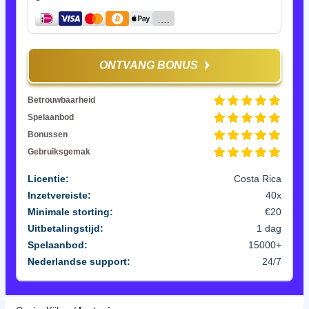
….
ONTVANG BONUS
Betrouwbaarheid
Spelaanbod
Bonussen
Gebruiksgemak
Licentie:
Costa Rica
Inzetvereiste:
40x
Minimale storting:
€20
Uitbetalingstijd:
1 dag
Spelaanbod:
15000+
Nederlandse support:
24/7