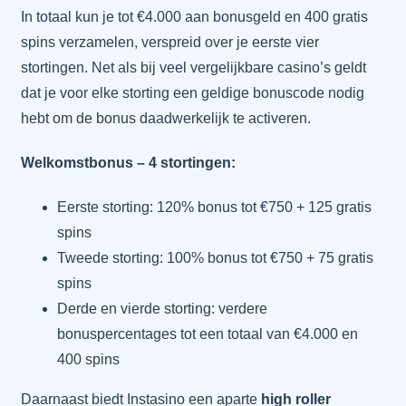
In totaal kun je tot €4.000 aan bonusgeld en 400 gratis
spins verzamelen, verspreid over je eerste vier
stortingen. Net als bij veel vergelijkbare casino’s geldt
dat je voor elke storting een geldige bonuscode nodig
hebt om de bonus daadwerkelijk te activeren.
Welkomstbonus – 4 stortingen:
Eerste storting: 120% bonus tot €750 + 125 gratis
spins
Tweede storting: 100% bonus tot €750 + 75 gratis
spins
Derde en vierde storting: verdere
bonuspercentages tot een totaal van €4.000 en
400 spins
Daarnaast biedt Instasino een aparte
high roller