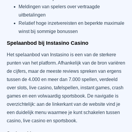
Meldingen van spelers over vertraagde
uitbetalingen
Relatief hoge inzetvereisten en beperkte maximale
winst bij sommige bonussen
Spelaanbod bij Instasino Casino
Het spelaanbod van Instasino is een van de sterkere
punten van het platform. Afhankelijk van de bron variëren
de cijfers, maar de meeste reviews spreken van ergens
tussen de 4.000 en meer dan 7.000 spellen, verdeeld
over slots, live casino, tafelspellen, instant games, crash
games en een volwaardig sportsbook. De navigatie is
overzichtelijk: aan de linkerkant van de website vind je
een duidelijk menu waarmee je kunt schakelen tussen
casino, live casino en sportsbook.