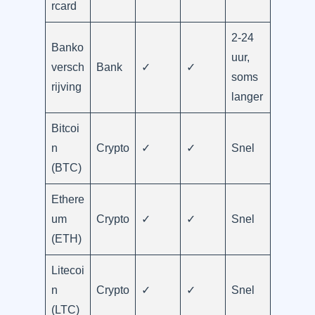
rcard
2-24
Banko
uur,
versch
Bank
✓
✓
soms
rijving
langer
Bitcoi
n
Crypto
✓
✓
Snel
(BTC)
Ethere
um
Crypto
✓
✓
Snel
(ETH)
Litecoi
n
Crypto
✓
✓
Snel
(LTC)