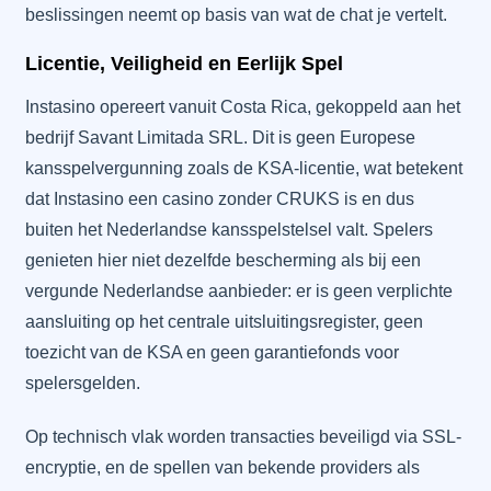
beslissingen neemt op basis van wat de chat je vertelt.
Licentie, Veiligheid en Eerlijk Spel
Instasino opereert vanuit Costa Rica, gekoppeld aan het
bedrijf Savant Limitada SRL. Dit is geen Europese
kansspelvergunning zoals de KSA-licentie, wat betekent
dat Instasino een casino zonder CRUKS is en dus
buiten het Nederlandse kansspelstelsel valt. Spelers
genieten hier niet dezelfde bescherming als bij een
vergunde Nederlandse aanbieder: er is geen verplichte
aansluiting op het centrale uitsluitingsregister, geen
toezicht van de KSA en geen garantiefonds voor
spelersgelden.
Op technisch vlak worden transacties beveiligd via SSL-
encryptie, en de spellen van bekende providers als