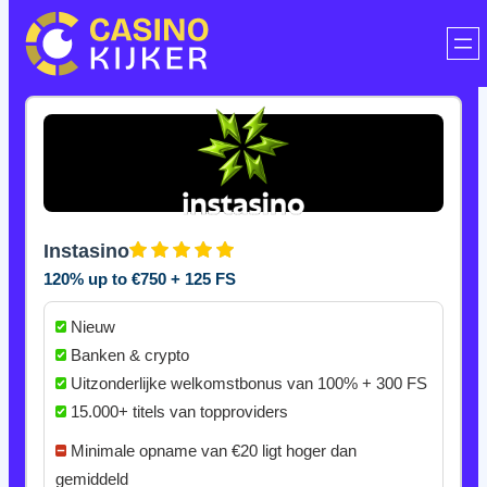
Skip
to
content
Instasino
120% up to €750 + 125 FS
Nieuw
Banken & crypto
Uitzonderlijke welkomstbonus van 100% + 300 FS
15.000+ titels van topproviders
Minimale opname van €20 ligt hoger dan
gemiddeld