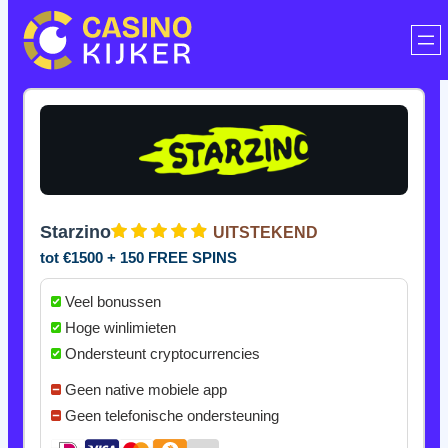
Skip
to
content
Starzino
UITSTEKEND
tot €1500 + 150 FREE SPINS
Veel bonussen
Hoge winlimieten
Ondersteunt cryptocurrencies
Geen native mobiele app
Geen telefonische ondersteuning