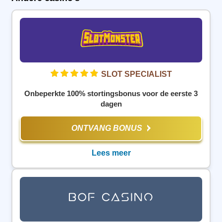
SLOT SPECIALIST
Onbeperkte 100% stortingsbonus voor de eerste 3
dagen
ONTVANG BONUS
Lees meer