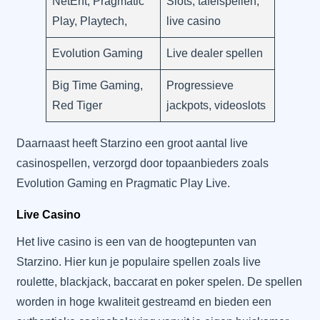
NetEnt, Pragmatic
Slots, tafelspellen,
Play, Playtech,
live casino
Evolution Gaming
Live dealer spellen
Big Time Gaming,
Progressieve
Red Tiger
jackpots, videoslots
Daarnaast heeft Starzino een groot aantal live
casinospellen, verzorgd door topaanbieders zoals
Evolution Gaming en Pragmatic Play Live.
Live Casino
Het live casino is een van de hoogtepunten van
Starzino. Hier kun je populaire spellen zoals live
roulette, blackjack, baccarat en poker spelen. De spellen
worden in hoge kwaliteit gestreamd en bieden een