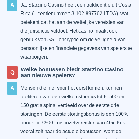
A
Ja, Starzino Casino heeft een goklicentie uit Costa
Rica (Licentienummer: 3-102-897762 LTDA), wat
betekent dat het aan de wettelijke vereisten van
die jurisdictie voldoet. Het casino maakt ook
gebruik van SSL-encryptie om de veiligheid van
persoonlijke en financiële gegevens van spelers te
waarborgen.
Welke bonussen biedt Starzino Casino
Q
aan nieuwe spelers?
A
Mensen die hier voor het eerst komen, kunnen
profiteren van een welkomstbonus tot €1500 en
150 gratis spins, verdeeld over de eerste drie
stortingen. De eerste stortingsbonus is een 100%
bonus tot €500, met inzetvereisten van 40x. Kijk
vooral zelf naar de actuele bonussen, want de