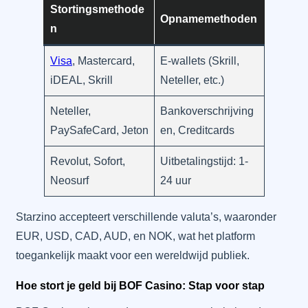
Stortingsmethode
Opnamemethoden
n
Visa
, Mastercard,
E-wallets (Skrill,
iDEAL, Skrill
Neteller, etc.)
Neteller,
Bankoverschrijving
PaySafeCard, Jeton
en, Creditcards
Revolut, Sofort,
Uitbetalingstijd: 1-
Neosurf
24 uur
Starzino accepteert verschillende valuta’s, waaronder
EUR, USD, CAD, AUD, en NOK, wat het platform
toegankelijk maakt voor een wereldwijd publiek.
Hoe stort je geld bij BOF Casino: Stap voor stap