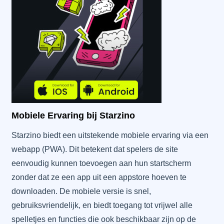
Mobiele Ervaring bij Starzino
Starzino biedt een uitstekende mobiele ervaring via een
webapp (PWA). Dit betekent dat spelers de site
eenvoudig kunnen toevoegen aan hun startscherm
zonder dat ze een app uit een appstore hoeven te
downloaden. De mobiele versie is snel,
gebruiksvriendelijk, en biedt toegang tot vrijwel alle
spelletjes en functies die ook beschikbaar zijn op de