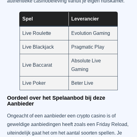
authentieke casinobeleving vanuit je eigen huiskamer.
Spel
Leverancier
Live Roulette
Evolution Gaming
Live Blackjack
Pragmatic Play
Absolute Live
Live Baccarat
Gaming
Live Poker
Beter Live
Oordeel over het Spelaanbod bij deze
Aanbieder
Ongeacht of een aanbieder een crypto casino is of
geweldige aanbiedingen heeft zoals een Friday Reload,
uiteindelijk gaat het om het aantal soorten spellen. Je