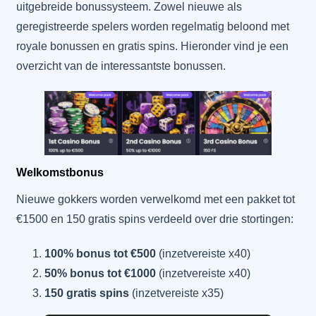
uitgebreide bonussysteem. Zowel nieuwe als
geregistreerde spelers worden regelmatig beloond met
royale bonussen en gratis spins. Hieronder vind je een
overzicht van de interessantste bonussen.
Welkomstbonus
Nieuwe gokkers worden verwelkomd met een pakket tot
€1500 en 150 gratis spins verdeeld over drie stortingen:
100% bonus tot €500
(inzetvereiste x40)
50% bonus tot €1000
(inzetvereiste x40)
150 gratis spins
(inzetvereiste x35)