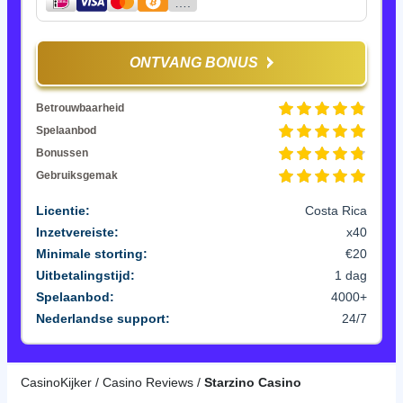
….
ONTVANG BONUS
Betrouwbaarheid
Spelaanbod
Bonussen
Gebruiksgemak
Licentie:
Costa Rica
Inzetvereiste:
x40
Minimale storting:
€20
Uitbetalingstijd:
1 dag
Spelaanbod:
4000+
Nederlandse support:
24/7
CasinoKijker
/
Casino Reviews
/
Starzino Casino