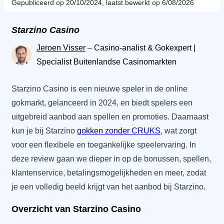
Gepubliceerd op 20/10/2024, laatst bewerkt op 6/08/2026
Starzino Casino
Jeroen Visser
–
Casino-analist & Gokexpert |
Specialist Buitenlandse Casinomarkten
Starzino Casino is een nieuwe speler in de online
gokmarkt, gelanceerd in 2024, en biedt spelers een
uitgebreid aanbod aan spellen en promoties. Daarnaast
kun je bij Starzino
gokken zonder CRUKS
, wat zorgt
voor een flexibele en toegankelijke speelervaring. In
deze review gaan we dieper in op de bonussen, spellen,
klantenservice, betalingsmogelijkheden en meer, zodat
je een volledig beeld krijgt van het aanbod bij Starzino.
Overzicht van Starzino Casino