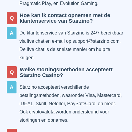
Pragmatic Play, en Evolution Gaming.
Hoe kan ik contact opnemen met de
Q
klantenservice van Starzino?
A
De klantenservice van Starzino is 24/7 bereikbaar
via live chat en e-mail op
support@starzino.com
.
De live chat is de snelste manier om hulp te
krijgen.
Welke stortingsmethoden accepteert
Q
Starzino Casino?
A
Starzino accepteert verschillende
betalingsmethoden, waaronder Visa, Mastercard,
iDEAL, Skrill, Neteller, PaySafeCard, en meer.
Ook cryptovaluta worden ondersteund voor
stortingen en opnames.