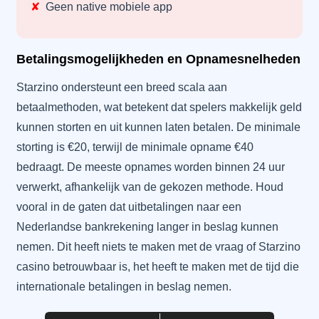
✘
Geen native mobiele app
Betalingsmogelijkheden en Opnamesnelheden
Starzino ondersteunt een breed scala aan
betaalmethoden, wat betekent dat spelers makkelijk geld
kunnen storten en uit kunnen laten betalen. De minimale
storting is €20, terwijl de minimale opname €40
bedraagt. De meeste opnames worden binnen 24 uur
verwerkt, afhankelijk van de gekozen methode. Houd
vooral in de gaten dat uitbetalingen naar een
Nederlandse bankrekening langer in beslag kunnen
nemen. Dit heeft niets te maken met de vraag of Starzino
casino betrouwbaar is, het heeft te maken met de tijd die
internationale betalingen in beslag nemen.