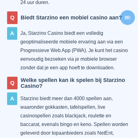
24 uur duren.
Q
Biedt Starzino een mobiel casino aan?
A
Ja, Starzino Casino biedt een volledig
geoptimaliseerde mobiele ervaring aan via een
Progressieve Web App (PWA). Je kunt het casino
eenvoudig bezoeken via je mobiele browser
zonder dat je een app hoeft te downloaden.
Welke spellen kan ik spelen bij Starzino
Q
Casino?
A
Starzino biedt meer dan 4000 spellen aan,
waaronder gokkasten, tafelspellen, live
casinospellen zoals blackjack, roulette en
baccarat, evenals bingo en keno. Spellen worden
geleverd door topaanbieders zoals NetEnt,