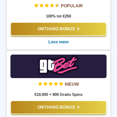
POPULAIR
100% tot €250
ONTVANG BONUS
Lees meer
NIEUW
€10,000 + 800 Gratis Spins
ONTVANG BONUS