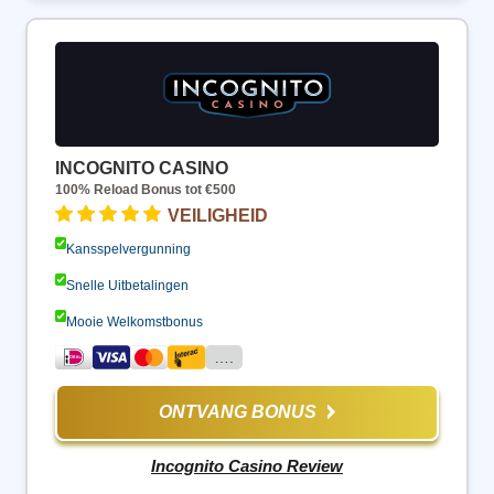
INCOGNITO CASINO
100% Reload Bonus tot €500
VEILIGHEID
Kansspelvergunning
Snelle Uitbetalingen
Mooie Welkomstbonus
….
ONTVANG BONUS
Incognito Casino Review