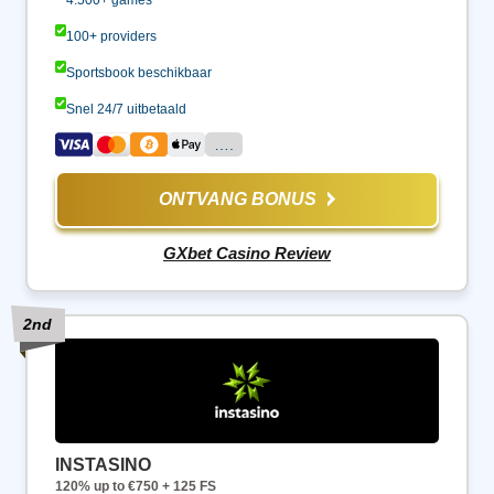
4.500+ games
100+ providers
Sportsbook beschikbaar
Snel 24/7 uitbetaald
….
ONTVANG BONUS
GXbet Casino Review
INSTASINO
120% up to €750 + 125 FS