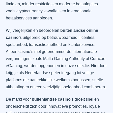
limieten, minder restricties en moderne betaalopties
zoals cryptocurrency, e-wallets en internationale
betaalservices aanbieden.
Wij vergelijken en beoordelen
buitenlandse online
casino’s
uitgebreid op betrouwbaarheid, licenties,
spelaanbod, transactiesnelheid en klantenservice.
Alleen casino’s met gerenommeerde internationale
vergunningen, zoals Malta Gaming Authority of Curaçao
eGaming, worden opgenomen in onze selectie. Hierdoor
krijg je als Nederlandse speler toegang tot veilige
platforms die aantrekkelijke welkomstbonussen, snelle
uitbetalingen en een veelzijdig spelaanbod combineren.
De markt voor
buitenlandse casino’s
groeit snel en
onderscheidt zich door innovatieve promoties, royale