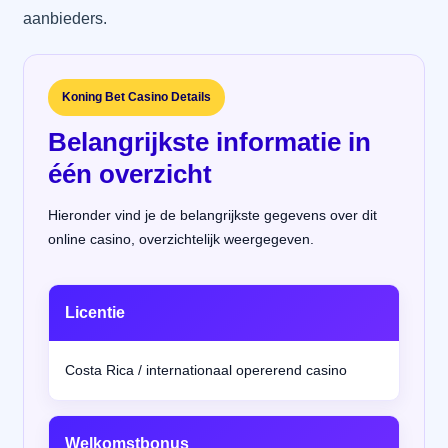
aanbieders.
Koning Bet Casino Details
Belangrijkste informatie in
één overzicht
Hieronder vind je de belangrijkste gegevens over dit
online casino, overzichtelijk weergegeven.
Licentie
Costa Rica / internationaal opererend casino
Welkomstbonus