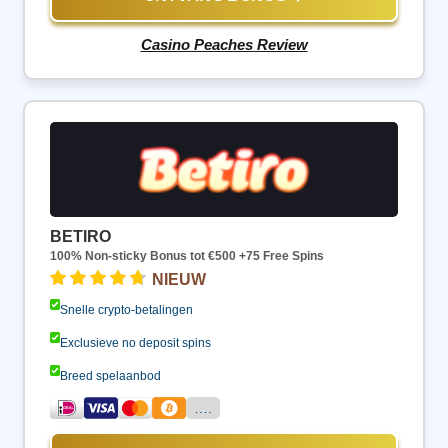
Casino Peaches Review
BETIRO
100% Non-sticky Bonus tot €500 +75 Free Spins
NIEUW
Snelle crypto-betalingen
Exclusieve no deposit spins
Breed spelaanbod
….