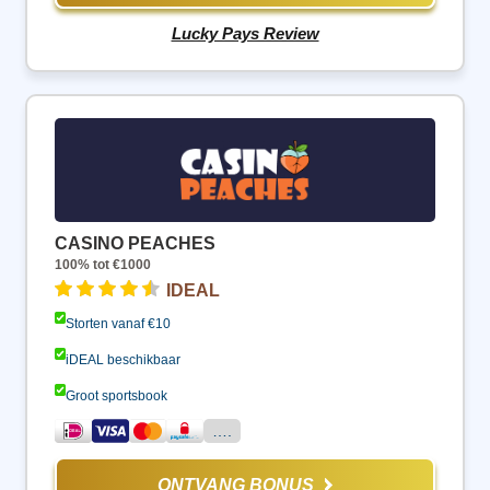
Lucky Pays Review
CASINO PEACHES
100% tot €1000
IDEAL
Storten vanaf €10
iDEAL beschikbaar
Groot sportsbook
….
ONTVANG BONUS