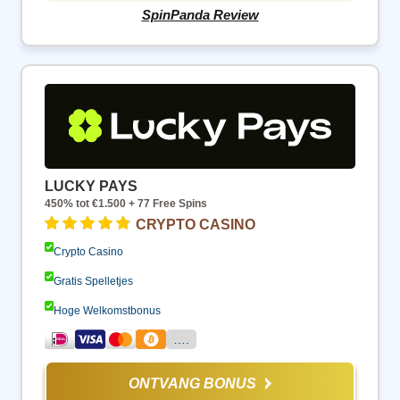
SpinPanda Review
LUCKY PAYS
450% tot €1.500 + 77 Free Spins
CRYPTO CASINO
Crypto Casino
Gratis Spelletjes
Hoge Welkomstbonus
….
ONTVANG BONUS