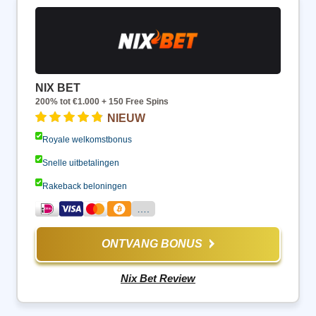
NIX BET
200% tot €1.000 + 150 Free Spins
NIEUW
Royale welkomstbonus
Snelle uitbetalingen
Rakeback beloningen
….
ONTVANG BONUS
Nix Bet Review