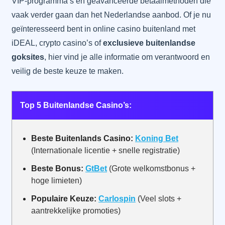
VIP-programma’s en geavanceerde betaalmethoden die
vaak verder gaan dan het Nederlandse aanbod. Of je nu
geïnteresseerd bent in online casino buitenland met
iDEAL, crypto casino’s of
exclusieve buitenlandse
goksites
, hier vind je alle informatie om verantwoord en
veilig de beste keuze te maken.
Top 5 Buitenlandse Casino’s:
Beste Buitenlands Casino:
Koning Bet
(Internationale licentie + snelle registratie)
Beste Bonus:
GtBet
(Grote welkomstbonus +
hoge limieten)
Populaire Keuze:
Carlospin
(Veel slots +
aantrekkelijke promoties)