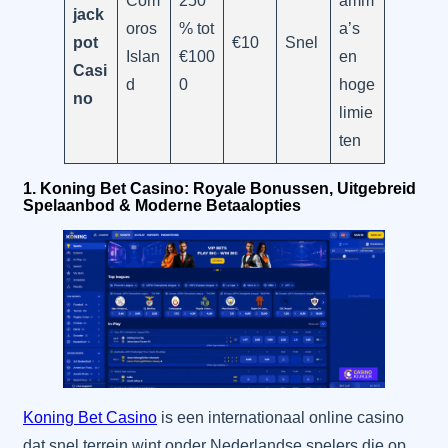
Com
250
amm
jack
oros
% tot
a’s
pot
€10
Snel
Islan
€100
en
Casi
d
0
hoge
no
limie
ten
1. Koning Bet Casino: Royale Bonussen, Uitgebreid
Spelaanbod & Moderne Betaalopties
Koning Bet Casino
is een internationaal online casino
dat snel terrein wint onder Nederlandse spelers die op