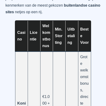
kenmerken van de meest gekozen
buitenlandse casino
sites
netjes op een rij.
Wel
Min.
Uitb
Best
Casi
Lice
kom
Stor
etali
e
no
ntie
stbo
ting
ng
Voor
nus
Grot
e
welk
omst
bonu
s,
€1.0
direc
Koni
00 +
te