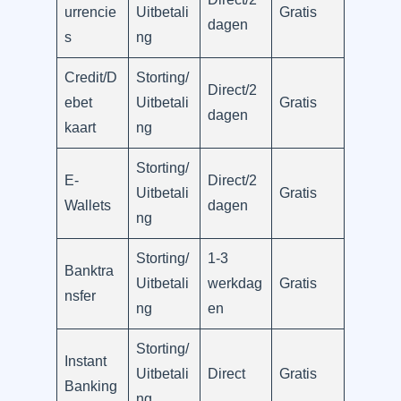
urrencie
Uitbetali
Gratis
dagen
s
ng
Credit/D
Storting/
Direct/2
ebet
Uitbetali
Gratis
dagen
kaart
ng
Storting/
E-
Direct/2
Uitbetali
Gratis
Wallets
dagen
ng
Storting/
1-3
Banktra
Uitbetali
werkdag
Gratis
nsfer
ng
en
Storting/
Instant
Uitbetali
Direct
Gratis
Banking
ng