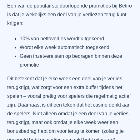
Een van de populairste doorlopende promoties bij Betiro
is dat je wekelijks een deel van je verliezen terug kunt
krijgen:
10% van nettoverlies wordt uitgekeerd
Wordt elke week automatisch toegekend
Geen inzetvereisten op bedragen binnen deze
promotie
Dit betekent dat je elke week een deel van je verlies
terugkrijgt, wat zorgt voor een extra buffer tijdens het
spelen – vooral prettig voor spelers die regelmatig actief
zijn. Daarnaast is dit een teken dat het casino denkt aan
de spelers. Niet alleen omdat je een deel van je verlies
terugkrijgt, maar ook omdat je elke week weer een
bonusbedrag hebt om voor terug te komen (zolang je
gespeeld hebt en verlies gemaakt hebt uiteraard).