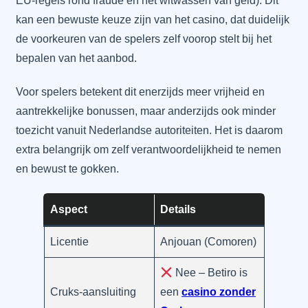
EU-regels rond fraude en het witwassen van geld). Dit
kan een bewuste keuze zijn van het casino, dat duidelijk
de voorkeuren van de spelers zelf voorop stelt bij het
bepalen van het aanbod.
Voor spelers betekent dit enerzijds meer vrijheid en
aantrekkelijke bonussen, maar anderzijds ook minder
toezicht vanuit Nederlandse autoriteiten. Het is daarom
extra belangrijk om zelf verantwoordelijkheid te nemen
en bewust te gokken.
Aspect
Details
Licentie
Anjouan (Comoren)
Nee – Betiro is
Cruks-aansluiting
een
casino zonder