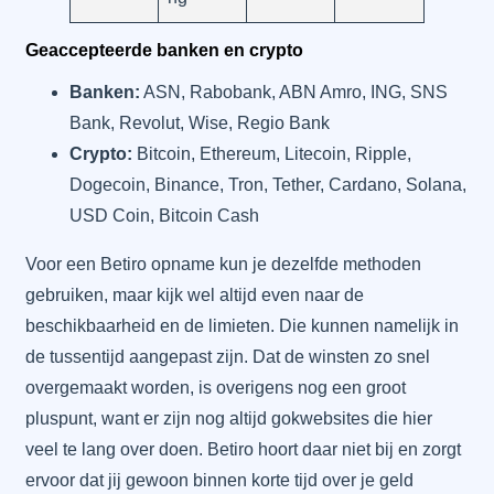
Geaccepteerde banken en crypto
Banken:
ASN, Rabobank, ABN Amro, ING, SNS
Bank, Revolut, Wise, Regio Bank
Crypto:
Bitcoin, Ethereum, Litecoin, Ripple,
Dogecoin, Binance, Tron, Tether, Cardano, Solana,
USD Coin, Bitcoin Cash
Voor een Betiro opname kun je dezelfde methoden
gebruiken, maar kijk wel altijd even naar de
beschikbaarheid en de limieten. Die kunnen namelijk in
de tussentijd aangepast zijn. Dat de winsten zo snel
overgemaakt worden, is overigens nog een groot
pluspunt, want er zijn nog altijd gokwebsites die hier
veel te lang over doen. Betiro hoort daar niet bij en zorgt
ervoor dat jij gewoon binnen korte tijd over je geld