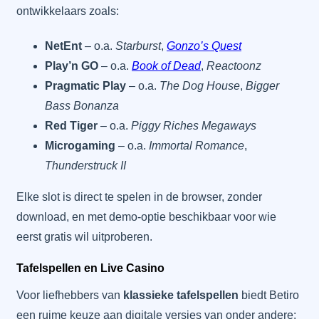
ontwikkelaars zoals:
NetEnt
– o.a.
Starburst
,
Gonzo’s Quest
Play’n GO
– o.a.
Book of Dead
,
Reactoonz
Pragmatic Play
– o.a.
The Dog House
,
Bigger
Bass Bonanza
Red Tiger
– o.a.
Piggy Riches Megaways
Microgaming
– o.a.
Immortal Romance
,
Thunderstruck II
Elke slot is direct te spelen in de browser, zonder
download, en met demo-optie beschikbaar voor wie
eerst gratis wil uitproberen.
Tafelspellen en Live Casino
Voor liefhebbers van
klassieke tafelspellen
biedt Betiro
een ruime keuze aan digitale versies van onder andere: