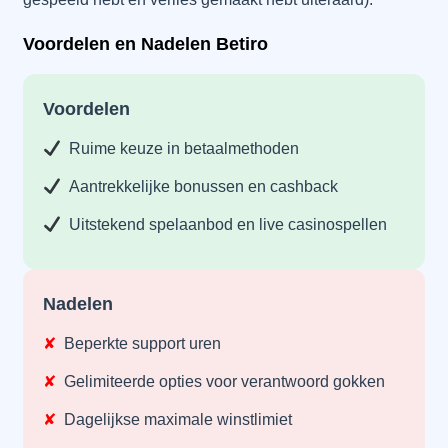
Voordelen en Nadelen Betiro
Voordelen
Ruime keuze in betaalmethoden
Aantrekkelijke bonussen en cashback
Uitstekend spelaanbod en live casinospellen
Nadelen
✘
Beperkte support uren
✘
Gelimiteerde opties voor verantwoord gokken
✘
Dagelijkse maximale winstlimiet