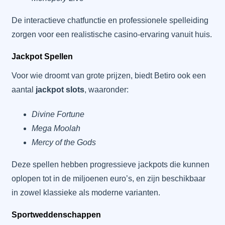
De interactieve chatfunctie en professionele spelleiding
zorgen voor een realistische casino-ervaring vanuit huis.
Jackpot Spellen
Voor wie droomt van grote prijzen, biedt Betiro ook een
aantal
jackpot slots
, waaronder:
Divine Fortune
Mega Moolah
Mercy of the Gods
Deze spellen hebben progressieve jackpots die kunnen
oplopen tot in de miljoenen euro’s, en zijn beschikbaar
in zowel klassieke als moderne varianten.
Sportweddenschappen