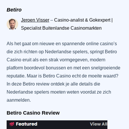
Betiro
Jeroen Visser
–
Casino-analist & Gokexpert |
Specialist Buitenlandse Casinomarkten
Als het gaat om nieuwe en spannende online casino’s
die zich richten op Nederlandse spelers, springt Betiro
Casino eruit als een strak vormgegeven, modern
platform boordevol bonussen en met een snelgroeiende
reputatie. Maar is Betiro Casino echt de moeite waard?
In deze Betiro review ontdek je alle details die
Nederlandse spelers moeten weten voordat ze zich
aanmelden.
Betiro Casino Review