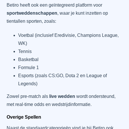
Betiro heeft ook een geïntegreerd platform voor
sportweddenschappen
, waar je kunt inzetten op
tientallen sporten, zoals:
Voetbal (inclusief Eredivisie, Champions League,
WK)
Tennis
Basketbal
Formule 1
Esports (zoals CS:GO, Dota 2 en League of
Legends)
Zowel pre-match als
live wedden
wordt ondersteund,
met real-time odds en wedstrijdinformatie.
Overige Spellen
Naast de standaardcategorieën vind je bij Betiro ook