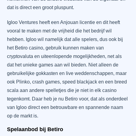
dat is direct een groot pluspunt.
Igloo Ventures heeft een Anjouan licentie en dit heeft
vooral te maken met de vrijheid die het bedrijf wil
hebben. Igloo wil namelijk dat alle spelers, dus ook bij
het Betiro casino, gebruik kunnen maken van
cryptovaluta en uiteenlopende mogelijkheden, net als
dat het unieke games aan wil bieden. Niet alleen de
gebruikelijke gokkasten en live weddenschappen, maar
ook Plinko, crash games, speed blackjack en een breed
scala aan andere spelletjes die je niet in elk casino
tegenkomt. Daar heb je nu Betiro voor, dat als onderdeel
van Igloo direct een betrouwbare en spannende naam
op de markt is.
Spelaanbod bij Betiro