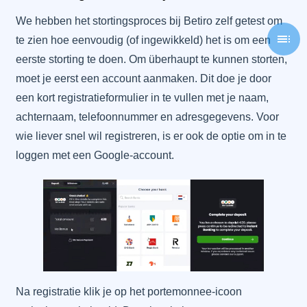
We hebben het stortingsproces bij Betiro zelf getest om
te zien hoe eenvoudig (of ingewikkeld) het is om een
eerste storting te doen. Om überhaupt te kunnen storten,
moet je eerst een account aanmaken. Dit doe je door
een kort registratieformulier in te vullen met je naam,
achternaam, telefoonnummer en adresgegevens. Voor
wie liever snel wil registreren, is er ook de optie om in te
loggen met een Google-account.
Na registratie klik je op het portemonnee-icoon