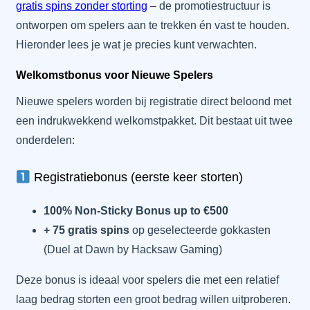
gratis spins zonder storting
– de promotiestructuur is
ontworpen om spelers aan te trekken én vast te houden.
Hieronder lees je wat je precies kunt verwachten.
Welkomstbonus voor Nieuwe Spelers
Nieuwe spelers worden bij registratie direct beloond met
een indrukwekkend welkomstpakket. Dit bestaat uit twee
onderdelen:
Registratiebonus (eerste keer storten)
100% Non-Sticky Bonus up to €500
+ 75 gratis spins
op geselecteerde gokkasten
(Duel at Dawn by Hacksaw Gaming)
Deze bonus is ideaal voor spelers die met een relatief
laag bedrag storten een groot bedrag willen uitproberen.