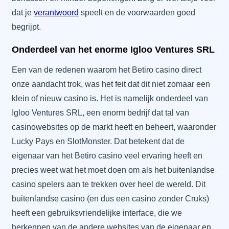
dat je
verantwoord
speelt en de voorwaarden goed
begrijpt.
Onderdeel van het enorme Igloo Ventures SRL
Een van de redenen waarom het Betiro casino direct
onze aandacht trok, was het feit dat dit niet zomaar een
klein of nieuw casino is. Het is namelijk onderdeel van
Igloo Ventures SRL, een enorm bedrijf dat tal van
casinowebsites op de markt heeft en beheert, waaronder
Lucky Pays en SlotMonster. Dat betekent dat de
eigenaar van het Betiro casino veel ervaring heeft en
precies weet wat het moet doen om als het buitenlandse
casino spelers aan te trekken over heel de wereld. Dit
buitenlandse casino (en dus een casino zonder Cruks)
heeft een gebruiksvriendelijke interface, die we
herkennen van de andere websites van de eigenaar en