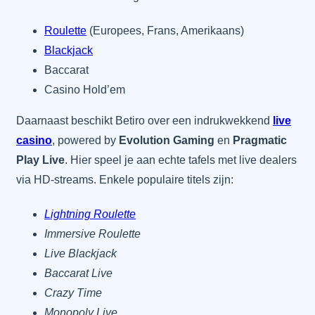
Roulette
(Europees, Frans, Amerikaans)
Blackjack
Baccarat
Casino Hold’em
Daarnaast beschikt Betiro over een indrukwekkend
live
casino
, powered by
Evolution Gaming
en
Pragmatic
Play Live
. Hier speel je aan echte tafels met live dealers
via HD-streams. Enkele populaire titels zijn:
Lightning Roulette
Immersive Roulette
Live Blackjack
Baccarat Live
Crazy Time
Monopoly Live