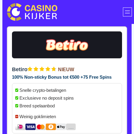
Skip
to
content
Betiro
NIEUW
100% Non-sticky Bonus tot €500 +75 Free Spins
Snelle crypto-betalingen
Exclusieve no deposit spins
Breed spelaanbod
Weinig goklimieten
….