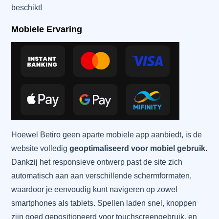
beschikt!
Mobiele Ervaring
Hoewel Betiro geen aparte mobiele app aanbiedt, is de
website volledig
geoptimaliseerd voor mobiel gebruik
.
Dankzij het responsieve ontwerp past de site zich
automatisch aan aan verschillende schermformaten,
waardoor je eenvoudig kunt navigeren op zowel
smartphones als tablets. Spellen laden snel, knoppen
zijn goed gepositioneerd voor touchscreengebruik, en