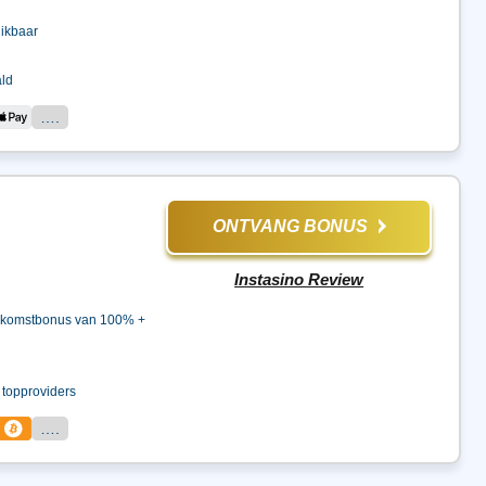
ikbaar
ald
….
ONTVANG BONUS
Instasino Review
elkomstbonus van 100% +
n topproviders
….