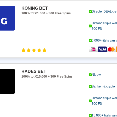
KONING BET
Directe iDEAL-be
100% tot €1.000 + 300 Free Spins
Uitzonderlijke w
300 FS
5.000+ titels van 
HADES BET
Nieuw
100% tot €15.000 + 300 Free Spins
Banken & crypto
Uitzonderlijke w
300 FS
15.000+ titels va