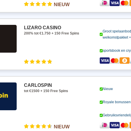
NIEUW
LIZARO CASINO
Groot spelaanbod
200% tot €1.750 + 150 Free Spins
welkomstpakket +
sportsbook en cry
CARLOSPIN
Nieuw
tot €1500 + 150 Free Spins
Royale bonussen
Gebruiksvriendeli
NIEUW