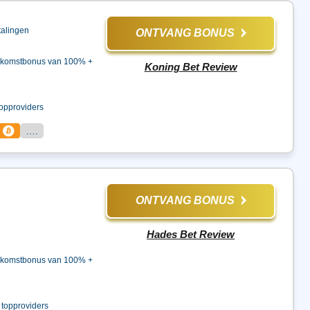
talingen
ONTVANG BONUS
elkomstbonus van 100% +
Koning Bet Review
topproviders
….
ONTVANG BONUS
Hades Bet Review
elkomstbonus van 100% +
n topproviders