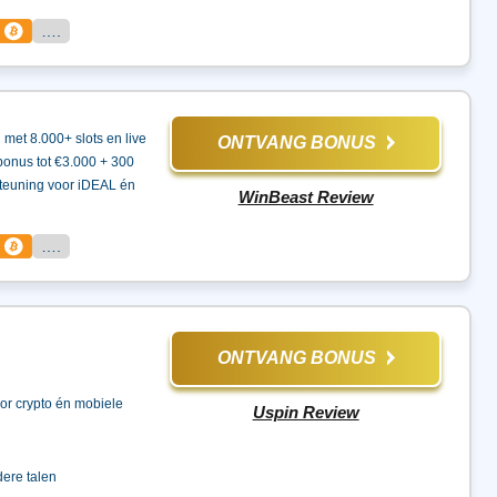
….
met 8.000+ slots en live
ONTVANG BONUS
onus tot €3.000 + 300
steuning voor iDEAL én
WinBeast Review
….
ONTVANG BONUS
or crypto én mobiele
Uspin Review
dere talen