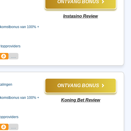
ONTVANG BONUS
Instasino Review
elkomstbonus van 100% +
n topproviders
….
talingen
ONTVANG BONUS
elkomstbonus van 100% +
Koning Bet Review
topproviders
….