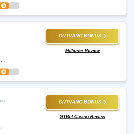
….
ONTVANG BONUS
Millioner Review
jk
….
onus
ONTVANG BONUS
d
GTBet Casino Review
gen