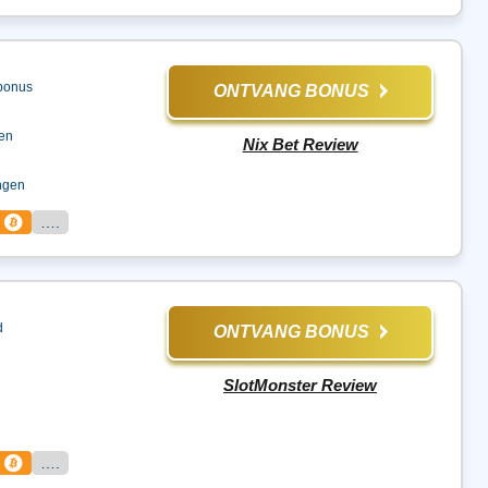
bonus
ONTVANG BONUS
gen
Nix Bet Review
ngen
….
d
ONTVANG BONUS
SlotMonster Review
….