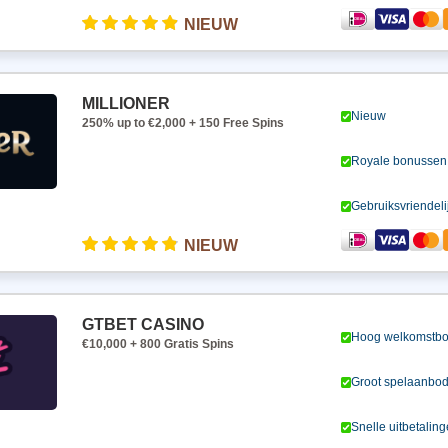
NIEUW
MILLIONER
Nieuw
250% up to €2,000 + 150 Free Spins
Royale bonussen
Gebruiksvriendeli
NIEUW
GTBET CASINO
Hoog welkomstb
€10,000 + 800 Gratis Spins
Groot spelaanbo
Snelle uitbetalin