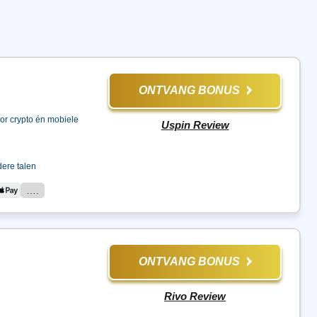
ONTVANG BONUS
or crypto én mobiele
Uspin Review
dere talen
….
ONTVANG BONUS
Rivo Review