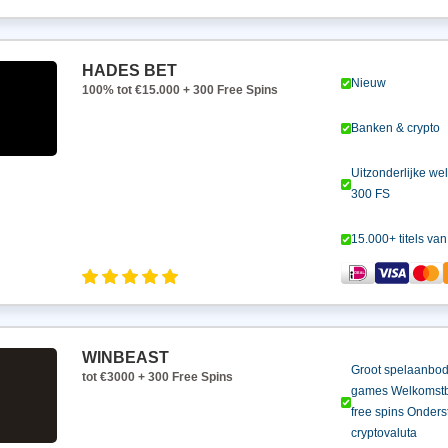
HADES BET
Nieuw
100% tot €15.000 + 300 Free Spins
Banken & crypto
Uitzonderlijke w
300 FS
15.000+ titels va
WINBEAST
Groot spelaanbod 
tot €3000 + 300 Free Spins
games Welkomstb
free spins Onder
cryptovaluta