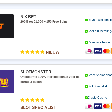
NIX BET
Royale welkomst
200% tot €1.000 + 150 Free Spins
Snelle uitbetalin
Rakeback beloni
NIEUW
SLOTMONSTER
Groot Spelaanbo
Onbeperkte 100% stortingsbonus voor de
eerste 3 dagen
Slot Specialist
Crypto Casino
SLOT SPECIALIST