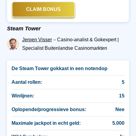
CLAIM BONUS
Steam Tower
Jeroen Visser
–
Casino-analist & Gokexpert |
Specialist Buitenlandse Casinomarkten
De Steam Tower gokkast in een notendop
Aantal rollen:
5
Winlijnen:
15
Oplopende/progressieve bonus:
Nee
Maximale jackpot in echt geld:
5.000