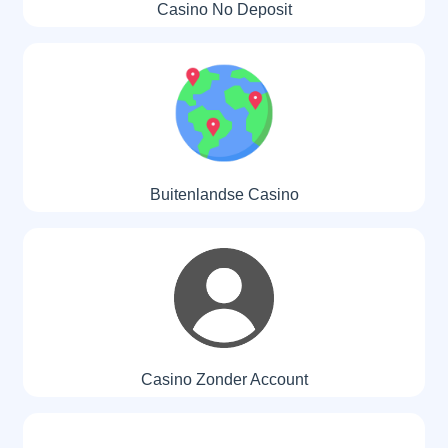
C
asino No Deposit
B
uitenlandse Casino
Casino Zonder Account