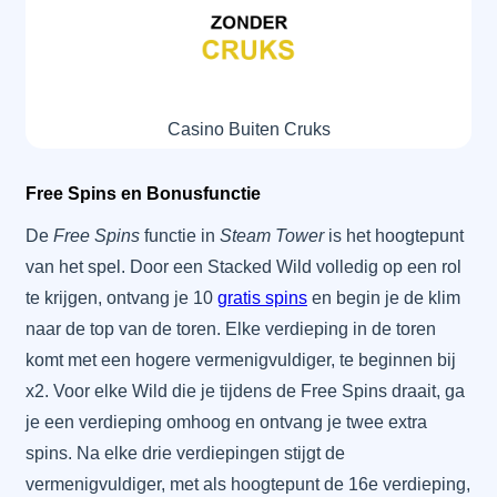
Casino Buiten Cruks
Free Spins en Bonusfunctie
De
Free Spins
functie in
Steam Tower
is het hoogtepunt
van het spel. Door een Stacked Wild volledig op een rol
te krijgen, ontvang je 10
gratis spins
en begin je de klim
naar de top van de toren. Elke verdieping in de toren
komt met een hogere vermenigvuldiger, te beginnen bij
x2. Voor elke Wild die je tijdens de Free Spins draait, ga
je een verdieping omhoog en ontvang je twee extra
spins. Na elke drie verdiepingen stijgt de
vermenigvuldiger, met als hoogtepunt de 16e verdieping,