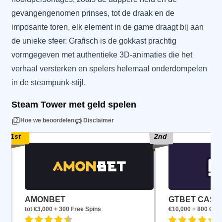
gevangengenomen prinses, tot de draak en de
imposante toren, elk element in de game draagt bij aan
de unieke sfeer. Grafisch is de gokkast prachtig
vormgegeven met authentieke 3D-animaties die het
verhaal versterken en spelers helemaal onderdompelen
in de steampunk-stijl.
Steam Tower met geld spelen
Hoe we beoordelen
Disclaimer
AMONBET
GTBET CASI
tot €3,000 + 300 Free Spins
€10,000 + 800 Grat