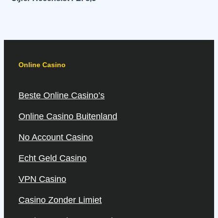
Online Casino
Beste Online Casino’s
Online Casino Buitenland
No Account Casino
Echt Geld Casino
VPN Casino
Casino Zonder Limiet