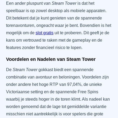
Een ander pluspunt van
Steam Tower
is dat het
speelbaar is op zowel desktop als mobiele apparaten.
Dit betekent dat je kunt genieten van de spannende
torenavonturen, ongeacht waar je bent. Bovendien is het
mogelijk om de
slot gratis
uit te proberen. Dit geeft je de
kans om vertrouwd te raken met de gameplay en de
features zonder financieel risico te lopen.
Voordelen en Nadelen van Steam Tower
De
Steam Tower
gokkast biedt een spannende
combinatie van avontuur en beloningen. Voordelen zijn
onder andere het hoge RTP van 97,04%, de unieke
Victoriaanse setting en de spannende Free Spins
waarbij je steeds hoger in de toren klimt. Als nadeel kan
worden genoemd dat de lage tot gemiddelde variantie
misschien niet aantrekkelijk is voor spelers die grote