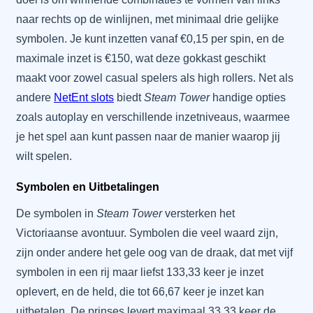
naar rechts op de winlijnen, met minimaal drie gelijke
symbolen. Je kunt inzetten vanaf €0,15 per spin, en de
maximale inzet is €150, wat deze gokkast geschikt
maakt voor zowel casual spelers als high rollers. Net als
andere
NetEnt slots
biedt
Steam Tower
handige opties
zoals autoplay en verschillende inzetniveaus, waarmee
je het spel aan kunt passen naar de manier waarop jij
wilt spelen.
Symbolen en Uitbetalingen
De symbolen in
Steam Tower
versterken het
Victoriaanse avontuur. Symbolen die veel waard zijn,
zijn onder andere het gele oog van de draak, dat met vijf
symbolen in een rij maar liefst 133,33 keer je inzet
oplevert, en de held, die tot 66,67 keer je inzet kan
uitbetalen. De prinses levert maximaal 33,33 keer de