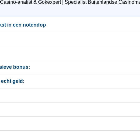
Casino-analist & Gokexpert | Specialist Buitenlandse Casinom
st in een notendop
sieve bonus:
 echt geld: