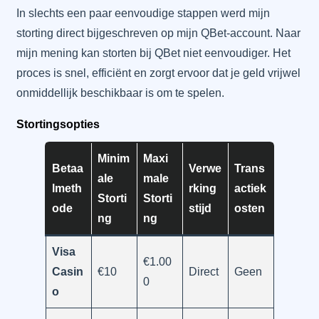
In slechts een paar eenvoudige stappen werd mijn
storting direct bijgeschreven op mijn QBet-account. Naar
mijn mening kan storten bij QBet niet eenvoudiger. Het
proces is snel, efficiënt en zorgt ervoor dat je geld vrijwel
onmiddellijk beschikbaar is om te spelen.
Stortingsopties
Minim
Maxi
Betaa
Verwe
Trans
ale
male
lmeth
rking
actiek
Storti
Storti
ode
stijd
osten
ng
ng
Visa
€1.00
Casin
€10
Direct
Geen
0
o