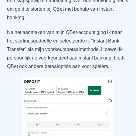
een stapsgewijze handleiding over hoe eenvoudig het is
om geld te storten bij QBet met behulp van instant
banking.
Na het aanmaken van mijn QBet-account ging ik naar
het stortingsgedeelte en selecteerde ik “Instant Bank
Transfer” als mijn voorkeursbetaalmethode. Hoewel ik
persoonlijk de voorkeur geef aan instant banking, biedt
QBet ook andere betaalopties aan voor spelers.