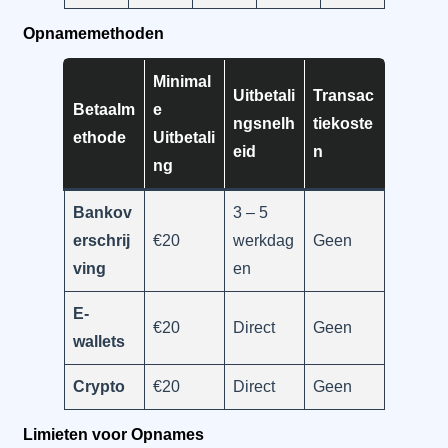
Opnamemethoden
Minimal
Uitbetali
Transac
Betaalm
e
ngsnelh
tiekoste
ethode
Uitbetali
eid
n
ng
Bankov
3 – 5
erschrij
€20
werkdag
Geen
ving
en
E-
€20
Direct
Geen
wallets
Crypto
€20
Direct
Geen
Limieten voor Opnames