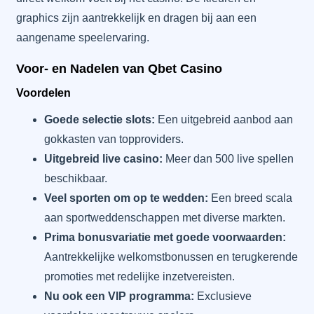
graphics zijn aantrekkelijk en dragen bij aan een
aangename speelervaring.
Voor- en Nadelen van Qbet Casino
Voordelen
Goede selectie slots:
Een uitgebreid aanbod aan
gokkasten van topproviders.
Uitgebreid live casino:
Meer dan 500 live spellen
beschikbaar.
Veel sporten om op te wedden:
Een breed scala
aan sportweddenschappen met diverse markten.
Prima bonusvariatie met goede voorwaarden:
Aantrekkelijke welkomstbonussen en terugkerende
promoties met redelijke inzetvereisten.
Nu ook een VIP programma:
Exclusieve