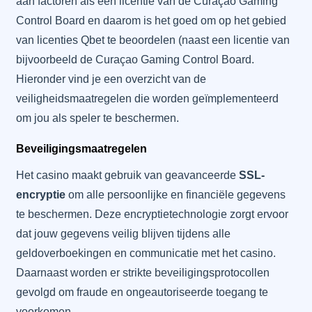
aan factoren als een licentie van de Curaçao Gaming
Control Board en daarom is het goed om op het gebied
van licenties Qbet te beoordelen (naast een licentie van
bijvoorbeeld de Curaçao Gaming Control Board.
Hieronder vind je een overzicht van de
veiligheidsmaatregelen die worden geïmplementeerd
om jou als speler te beschermen.
Beveiligingsmaatregelen
Het casino maakt gebruik van geavanceerde
SSL-
encryptie
om alle persoonlijke en financiële gegevens
te beschermen. Deze encryptietechnologie zorgt ervoor
dat jouw gegevens veilig blijven tijdens alle
geldoverboekingen en communicatie met het casino.
Daarnaast worden er strikte beveiligingsprotocollen
gevolgd om fraude en ongeautoriseerde toegang te
voorkomen.