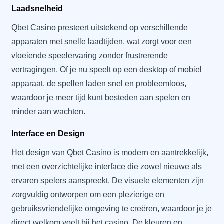
Laadsnelheid
Qbet Casino presteert uitstekend op verschillende
apparaten met snelle laadtijden, wat zorgt voor een
vloeiende speelervaring zonder frustrerende
vertragingen. Of je nu speelt op een desktop of mobiel
apparaat, de spellen laden snel en probleemloos,
waardoor je meer tijd kunt besteden aan spelen en
minder aan wachten.
Interface en Design
Het design van Qbet Casino is modern en aantrekkelijk,
met een overzichtelijke interface die zowel nieuwe als
ervaren spelers aanspreekt. De visuele elementen zijn
zorgvuldig ontworpen om een plezierige en
gebruiksvriendelijke omgeving te creëren, waardoor je je
direct welkom voelt bij het casino. De kleuren en