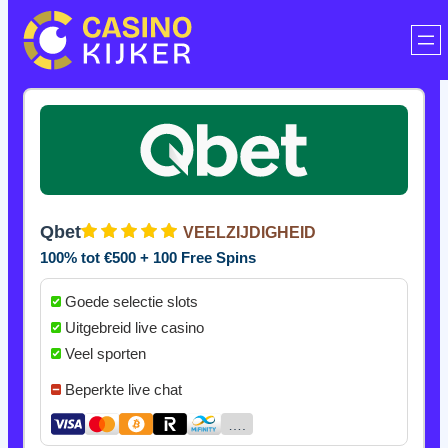
Skip
to
content
Qbet
VEELZIJDIGHEID
100% tot €500 + 100 Free Spins
Goede selectie slots
Uitgebreid live casino
Veel sporten
Beperkte live chat
….