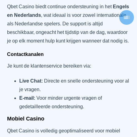
Qbet Casino biedt continue ondersteuning in het
Engels
en Nederlands
, wat ideaal is voor zowel internationale
als Nederlandse spelers. De support is altijd
beschikbaar, ongeacht het tijdstip van de dag, waardoor
je op elk moment hulp kunt krijgen wanneer dat nodig is.
Contactkanalen
Je kunt de klantenservice bereiken via:
Live Chat:
Directe en snelle ondersteuning voor al
je vragen.
E-mail:
Voor minder urgente vragen of
gedetailleerde ondersteuning.
Mobiel Casino
Qbet Casino is volledig geoptimaliseerd voor mobiel