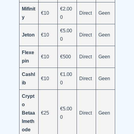
Mifinit
€2.00
€10
Direct
Geen
y
0
€5.00
Jeton
€10
Direct
Geen
0
Flexe
€10
€500
Direct
Geen
pin
Cashl
€1.00
€10
Direct
Geen
ib
0
Crypt
o
€5.00
Betaa
€25
Direct
Geen
0
lmeth
ode