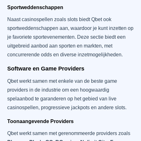
Sportweddenschappen
Naast casinospellen zoals slots biedt Qbet ook
sportweddenschappen aan, waardoor je kunt inzetten op
je favoriete sportevenementen. Deze sectie biedt een
uitgebreid aanbod aan sporten en markten, met
concurrerende odds en diverse inzetmogelijkheden.
Software en Game Providers
Qbet werkt samen met enkele van de beste game
providers in de industrie om een hoogwaardig
spelaanbod te garanderen op het gebied van live
casinospellen, progressieve jackpots en andere slots.
Toonaangevende Providers
Qbet werkt samen met gerenommeerde providers zoals